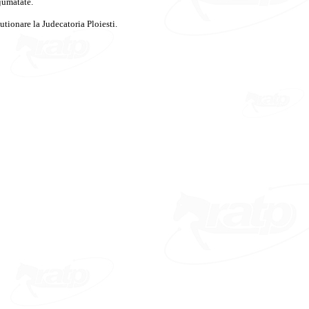
 jumatate.
tionare la Judecatoria Ploiesti.