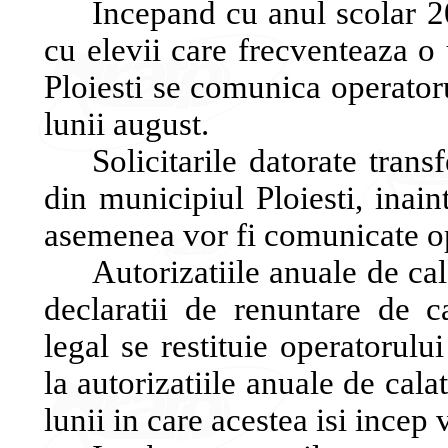
Incepand cu anul scolar 20
cu elevii care frecventeaza o
Ploiesti se comunica operator
lunii august.
Solicitarile datorate trans
din municipiul Ploiesti, inai
asemenea vor fi comunicate op
Autorizatiile anuale de cal
declaratii de renuntare de ca
legal se restituie operatorul
la autorizatiile anuale de cala
lunii in care acestea isi incep v