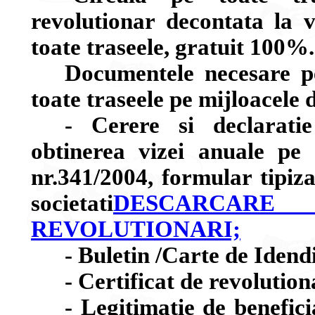
revolutionar decontata la
toate traseele, gratuit 100%.
Documentele necesare pe
toate traseele pe mijloacele 
- Cerere si declarati
obtinerea vizei anuale pe 
nr.341/2004, formular tipiza
societati
DESCARCARE 
REVOLUTIONARI;
- Buletin /Carte de Idend
- Certificat de revolution
- Legitimatie de benefici