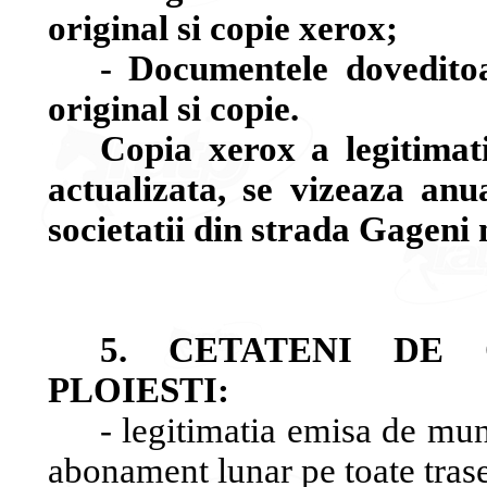
original si copie xerox;
- Documentele doveditoa
original si copie.
Copia xerox a legitimati
actualizata, se vizeaza an
societatii din strada Gageni 
5. CETATENI DE 
PLOIESTI:
- legitimatia emisa de mun
abonament lunar pe toate trase