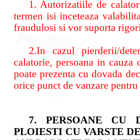
1. Autorizatiile de calato
termen isi inceteaza valabilit
fraudulosi si vor suporta rigori
2.In cazul pierderii/dete
calatorie, persoana in cauza o
poate prezenta cu dovada decla
orice punct de vanzare pentru e
7. PERSOANE CU D
PLOIESTI CU VARSTE DE