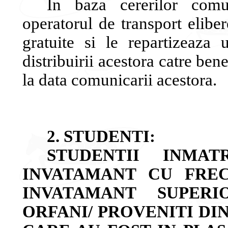
In baza cererilor comun
operatorul de transport eliber
gratuite si le repartizeaza 
distribuirii acestora catre be
la data comunicarii acestora.
2. STUDENTI:
STUDENTII INMA
INVATAMANT CU FREC
INVATAMANT SUPERI
ORFANI/ PROVENITI DI