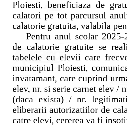
Ploiesti, beneficiaza de grat
calatori pe tot parcursul anul
calatorie gratuita, valabila pen
Pentru anul scolar 2025-2
de calatorie gratuite se real
tabelele cu elevii care frec
municipiul Ploiesti, comunica
invatamant, care cuprind urm
elev, nr. si serie carnet elev / 
(daca exista) / nr. legitimat
eliberarii autorizatiilor de ca
catre elevi, cererea va fi insot