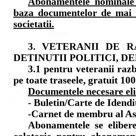
Abonamentele nominale 
baza documentelor de mai s
societatii.
3. VETERANII DE RA
DETINUTII POLITICI, D
3.1 pentru veteranii razb
pe toate traseele, gratuit 1
Documentele necesare eli
- Buletin/Carte de Idendi
-Carnet de membru al Aso
Abonamentele se elibere