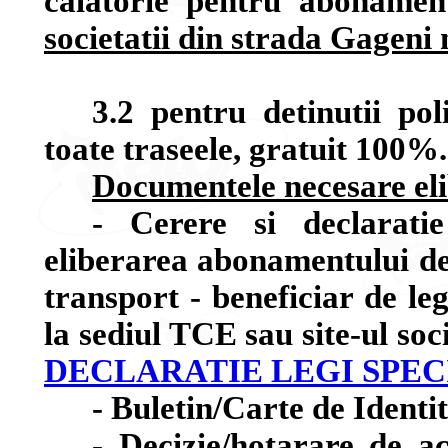
calatorie pentru aboname
societatii din strada Gageni 
3.2 pentru detinutii pol
toate traseele, gratuit 100%.
Documentele necesare eli
- Cerere si declarati
eliberarea abonamentului de 
transport - beneficiar de leg
la sediul TCE sau site-ul soc
DECLARATIE LEGI SPEC
- Buletin/Carte de Identit
- Decizie/hotarare de ac