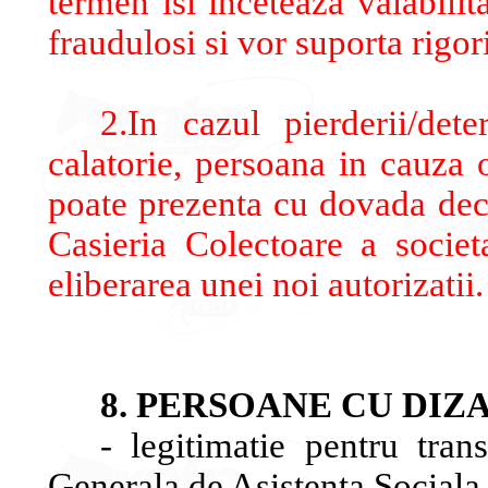
termen isi inceteaza valabilit
fraudulosi si vor suporta rigori
2.In cazul pierderii/dete
calatorie, persoana in cauza o
poate prezenta cu dovada decla
Casieria Colectoare a societ
eliberarea unei noi autorizatii.
8. PERSOANE CU DIZ
- legitimatie pentru tra
Generala de Asistenta Sociala 