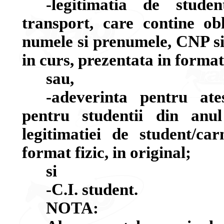
-legitimatia de studen
transport, care contine obl
numele si prenumele, CNP si 
in curs, prezentata in format 
sau,
-adeverinta pentru ate
pentru studentii din anu
legitimatiei de student/ca
format fizic, in original;
si
-C.I. student.
NOTA: