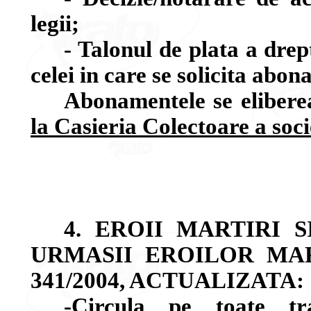
legii;
- Talonul de plata a dre
celei in care se solicita abo
Abonamentele se elibere
la Casieria Colectoare a soci
4. EROII MARTIRI 
URMASII EROILOR MART
341/2004, ACTUALIZATA:
-Circula pe toate tr