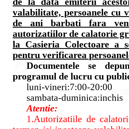
de la data emiterii acest
valabilitate, persoanele cu 
de ani barbati fara veni
autorizatiilor de calatorie g
la Casieria Colectoare a s
pentru verificarea persoane
Documentele se depun
programul de lucru cu publi
luni-vineri:7:00-20:00
sambata-duminica:inchis
Atentie:
1.Autorizatiile de calato