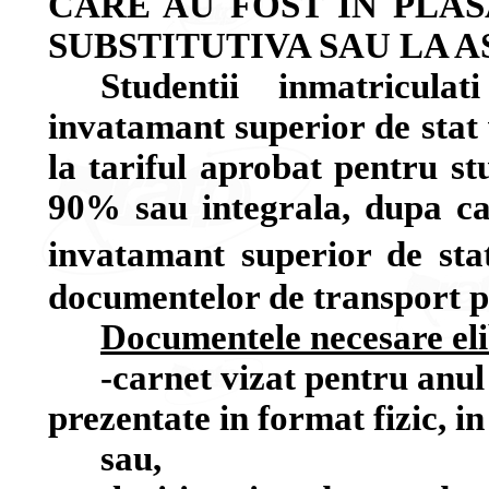
CARE AU FOST IN PLAS
SUBSTITUTIVA SAU LA 
Studentii inmatricula
invatamant superior de stat v
la tariful aprobat pentru st
90% sau integrala, dupa caz
invatamant superior de sta
documentelor de transport pr
Documentele necesare eli
-carnet vizat pentru anul
prezentate in format fizic, in
sau,