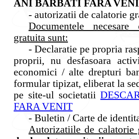
ANI BARBATI FARA VENI
- autorizatii de calatorie gr
Documentele necesare el
gratuita sunt:
- Declaratie pe propria ras
proprii, nu desfasoara activ
economici / alte drepturi ba
formular tipizat, eliberat la se
pe site-ul societatii
DESCA
FARA VENIT
- Buletin / Carte de identita
Autorizatiile de calatorie