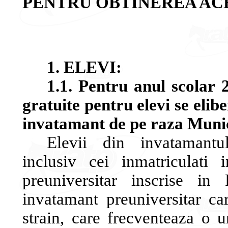
PENTRU OBTINEREA AC
1. ELEVI:
1.1. Pentru anul scolar 
gratuite pentru elevi se elib
invatamant de pe raza Munici
Elevii din invatamantul 
inclusiv cei inmatriculati 
preuniversitar inscrise in 
invatamant preuniversitar c
strain, care frecventeaza o 