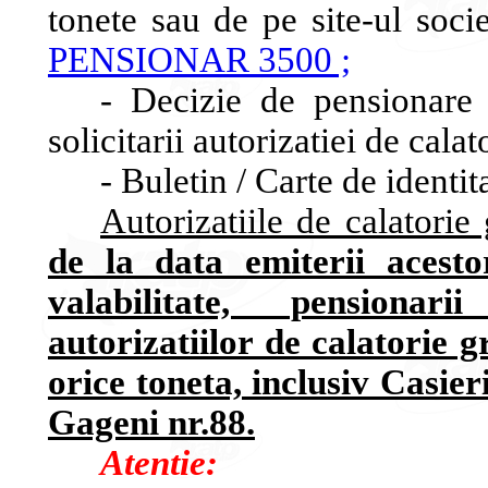
tonete sau de pe site-ul socie
PENSIONAR 3500 ;
- Decizie de pensionare 
solicitarii autorizatiei de calat
- Buletin / Carte de identita
Autorizatiile de calatorie
de la data emiterii acest
valabilitate, pensionar
autorizatiilor de calatorie g
orice toneta, inclusiv Casier
Gageni nr.88.
Atentie: