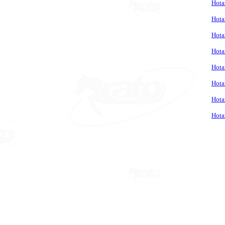
Hota
Hota
Hota
Hota
Hota
Hota
Hota
Hota