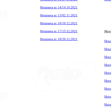
Hotararea nr. 14/14.10.2021
Hotararea nr. 15/02.11.2021
Hotararea nr. 16/10.12.2021
Hotararea nr. 17/15.12.2021
Hot
Hotararea nr. 18/20.12.2021
Hota
Hota
Hota
Hota
Hota
Hota
Hota
Hota
Hota