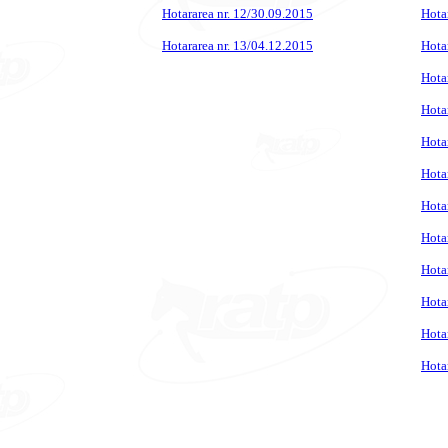
Hotararea nr. 12/30.09.2015
Hota
Hotararea nr. 13/04.12.2015
Hota
Hota
Hota
Hota
Hota
Hota
Hota
Hota
Hota
Hota
Hota