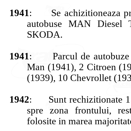
1941
:
Se
achizitioneaza
pr
autobuse
MAN Diesel 
SKODA.
1941
:
Parcul
de
autobuze
Man (1941), 2 Citroen (19
(1939), 10
Chevrollet
(193
1942
:
Sunt
rechizitionate
1
spre
zona
frontului
,
res
folosite
in
marea
majoritat