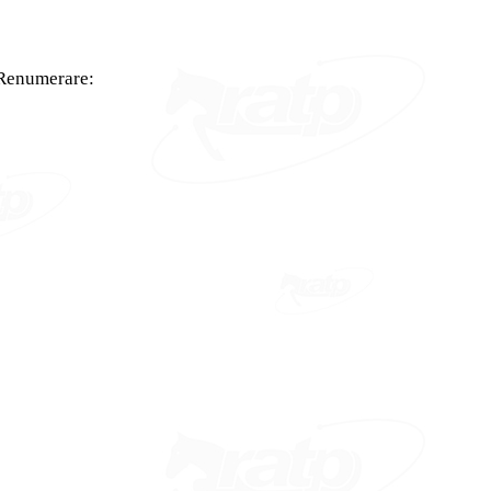
 Renumerare: