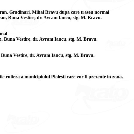
tran, Gradinari, Mihai Bravu dupa care traseu normal
ran, Buna Vestire, dr. Avram Iancu, stg. M. Bravu.
rmal
n, Buna Vestire, dr. Avram Iancu, stg. M. Bravu.
 Buna Vestire, dr. Avram Iancu, stg. M. Bravu.
tie rutiera a municipiului Ploiesti care vor fi prezente in zona.