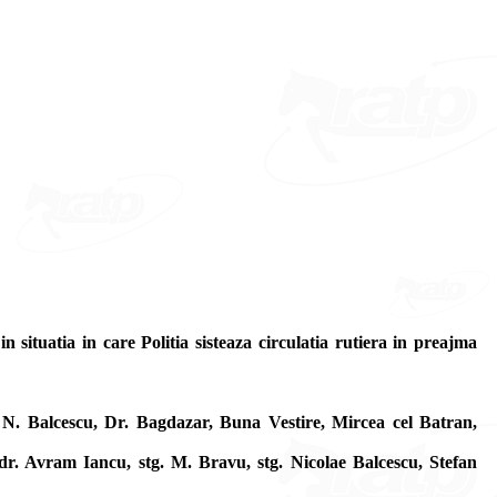
 situatia in care Politia sisteaza circulatia rutiera in preajma
 N. Balcescu, Dr. Bagdazar, Buna Vestire, Mircea cel Batran,
dr. Avram Iancu, stg. M. Bravu, stg. Nicolae Balcescu, Stefan