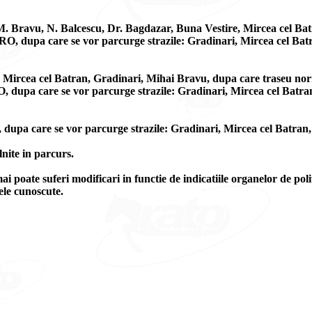
M. Bravu, N. Balcescu, Dr. Bagdazar, Buna Vestire, Mircea cel Ba
O, dupa care se vor parcurge strazile: Gradinari, Mircea cel Bat
, Mircea cel Batran, Gradinari, Mihai Bravu, dupa care traseu no
 dupa care se vor parcurge strazile: Gradinari, Mircea cel Batra
dupa care se vor parcurge strazile: Gradinari, Mircea cel Batran,
lnite in parcurs.
ai poate suferi modificari in functie de indicatiile organelor de poli
ele cunoscute.