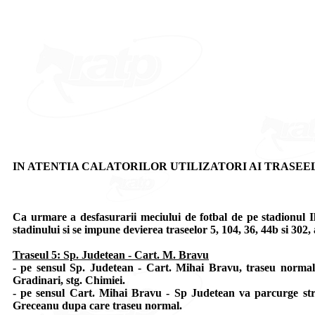
IN ATENTIA CALATORILOR UTILIZATORI AI TRASEELOR 5,
Ca urmare a desfasurarii meciului de fotbal de pe stadionul Ili
stadinului si se impune devierea traseelor 5, 104, 36, 44b si 302, 
Traseul 5: Sp. Judetean - Cart. M. Bravu
- pe sensul Sp. Judetean - Cart. Mihai Bravu, traseu normal
Gradinari, stg. Chimiei.
- pe sensul Cart. Mihai Bravu - Sp Judetean va parcurge stra
Greceanu dupa care traseu normal.