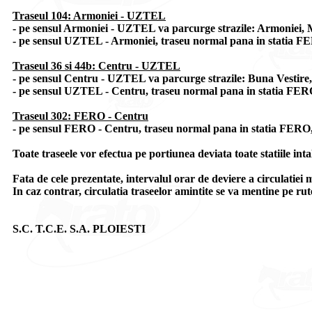
Traseul 104: Armoniei - UZTEL
- pe sensul Armoniei - UZTEL va parcurge strazile: Armoniei, 
- pe sensul UZTEL - Armoniei, traseu normal pana in statia FER
Traseul 36 si 44b: Centru - UZTEL
- pe sensul Centru - UZTEL va parcurge strazile: Buna Vestire
- pe sensul UZTEL - Centru, traseu normal pana in statia FERO,
Traseul 302: FERO - Centru
- pe sensul FERO - Centru, traseu normal pana in statia FERO, 
Toate traseele vor efectua pe portiunea deviata toate statiile inta
Fata de cele prezentate, intervalul orar de deviere a circulatiei m
In caz contrar, circulatia traseelor amintite se va mentine pe rut
S.C. T.C.E. S.A. PLOIESTI