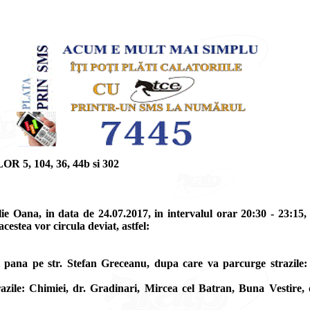
 104, 36, 44b si 302
e Oana, in data de 24.07.2017, in intervalul orar 20:30 - 23:15, in
acestea vor circula deviat, astfel:
 pana pe str. Stefan Greceanu, dupa care va parcurge strazile:
zile: Chimiei, dr. Gradinari, Mircea cel Batran, Buna Vestire, 