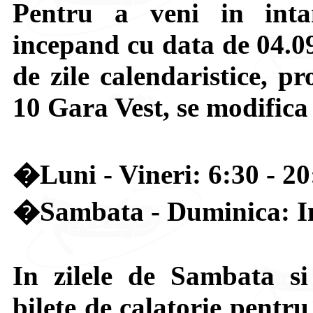
Pentru a veni in intam
incepand cu data de 04.0
de zile calendaristice, p
10 Gara Vest, se modifica 
�Luni - Vineri: 6:30 - 20
�Sambata - Duminica: In
In zilele de Sambata si
bilete de calatorie pentr