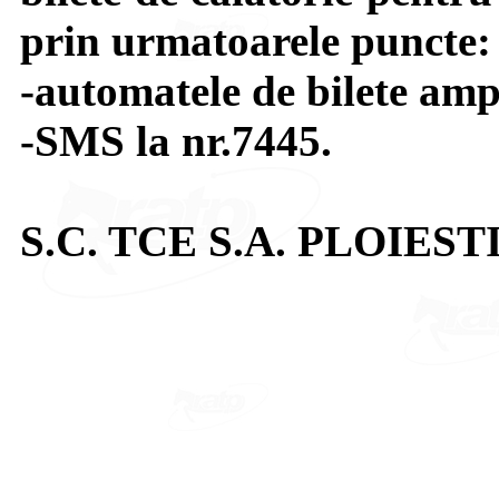
prin urmatoarele puncte:
-automatele de bilete ampl
-SMS la nr.7445.
S.C. TCE S.A. PLOIEST