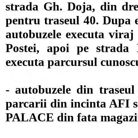
strada Gh. Doja, din dre
pentru traseul 40. Dupa e
autobuzele executa viraj
Postei, apoi pe strada 
executa parcursul cunoscut
- autobuzele din traseu
parcarii din incinta AFI 
PALACE din fata magazi