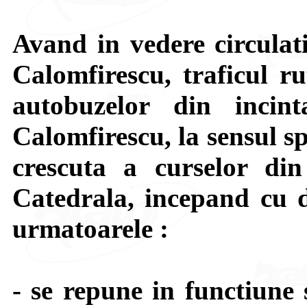
Avand in vedere circulat
Calomfirescu, traficul ru
autobuzelor din inci
Calomfirescu, la sensul s
crescuta a curselor di
Catedrala, incepand cu d
urmatoarele :
- se repune in functiune 