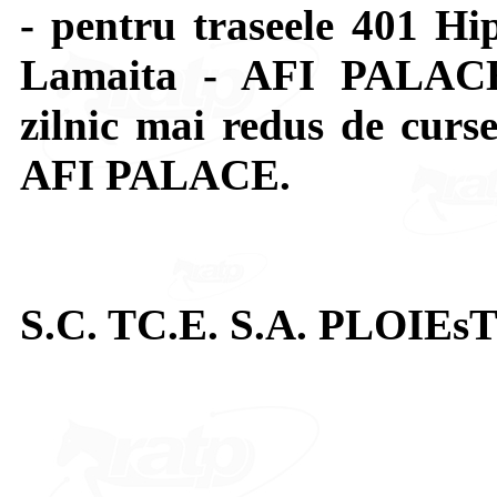
- pentru traseele 401 
Lamaita - AFI PALACE
zilnic mai redus de curse
AFI PALACE.
S.C. TC.E. S.A. PLOIEsT