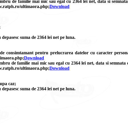
ru de familie mai mic sau egal cu 2364 lei net, data si semnata d
ww.ratph.ro/ultimaora.php;
Download
;
u depasesc suma de 2364 lei net pe luna.
de consimtamant pentru prelucrarea datelor cu caracter personal 
timaora.php;
Download
ru de familie mai mic sau egal cu 2364 lei net, data si semnata de 
ww.ratph.ro/ultimaora.php;
Download
dupa caz;
u depasesc suma de 2364 lei net pe luna.