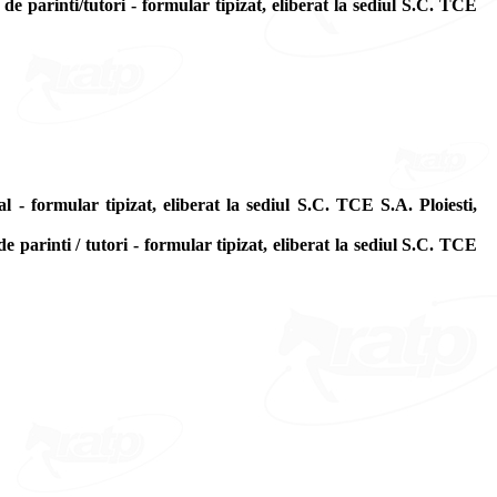
e parinti/tutori - formular tipizat, eliberat la sediul S.C. TCE
- formular tipizat, eliberat la sediul S.C. TCE S.A. Ploiesti,
parinti / tutori - formular tipizat, eliberat la sediul S.C. TCE