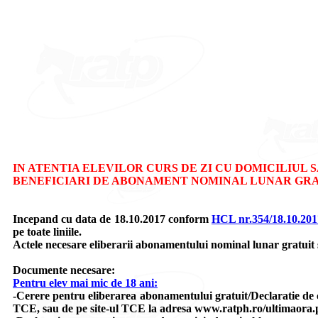
IN ATENTIA ELEVILOR CURS DE ZI CU DOMICILIUL S
BENEFICIARI DE ABONAMENT NOMINAL LUNAR GRAT
Incepand cu data de 18.10.2017 conform
HCL nr.354/18.10.201
pe toate liniile.
Actele necesare eliberarii abonamentului nominal lunar gratuit 
Documente necesare:
Pentru elev mai mic de 18 ani:
-Cerere pentru eliberarea abonamentului gratuit/Declaratie de c
TCE, sau de pe site-ul TCE la adresa www.ratph.ro/ultimaora