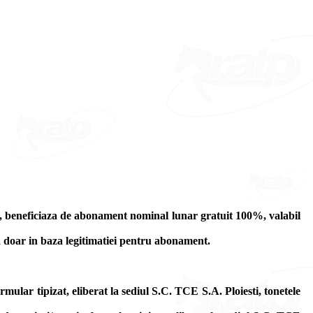
esti, beneficiaza de abonament nominal lunar gratuit 100%, valabil
a doar in baza legitimatiei pentru abonament.
lar tipizat, eliberat la sediul S.C. TCE S.A. Ploiesti, tonetele