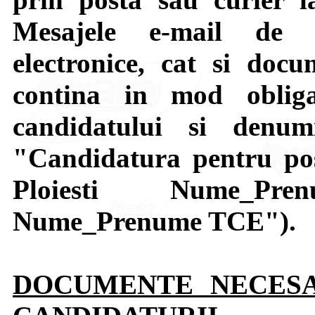
Mesajele e-mail de d
electronice, cat si docu
contina in mod oblig
candidatului si denum
"Candidatura pentru po
Ploiesti Nume_Pr
Nume_Prenume TCE").
DOCUMENTE NECES