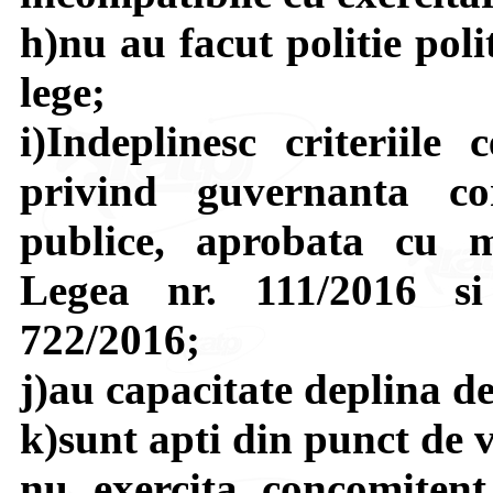
h)nu au facut politie poli
lege;
i)Indeplinesc criteriil
privind guvernanta cor
publice, aprobata cu m
Legea nr. 111/2016 s
722/2016;
j)au capacitate deplina de
k)sunt apti din punct de 
nu exercita concomite