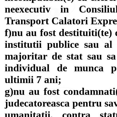
neexecutiv in Consili
Transport Calatori Expres
f)nu au fost destituiti(te
institutii publice sau al
majoritar de stat sau sa
individual de munca pe
ultimii 7 ani;
g)nu au fost condamnati(t
judecatoreasca pentru sav
umanitatii, contra stat