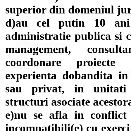
superior din domeniul jur
d)au cel putin 10 an
administratie publica si 
management, consul
coordonare proiecte 
experienta dobandita in
sau privat, in unitati 
structuri asociate acestor
e)nu se afla in conflict 
incompatibili(e) cu exerc