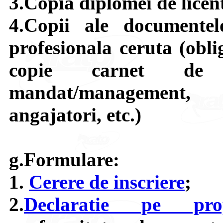
3.Copia diplomei de licen
4.Copii ale documentel
profesionala ceruta (obli
copie carnet de
mandat/management, 
angajatori, etc.)
g.Formulare:
1.
Cerere de inscriere
;
2.
Declaratie pe pro