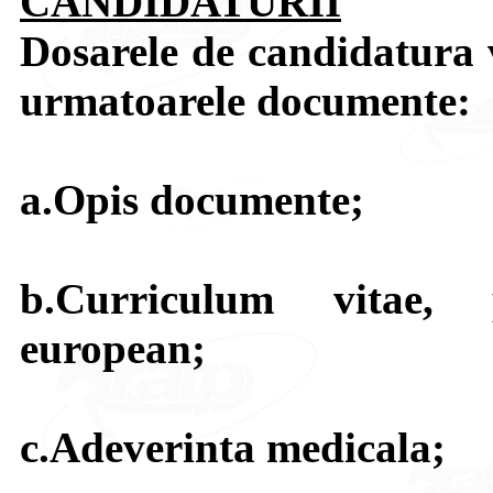
CANDIDATURII
Dosarele de candidatura 
urmatoarele documente:
a.Opis documente;
b.Curriculum vitae, 
european;
c.Adeverinta medicala;