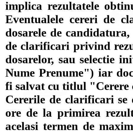
implica rezultatele obtin
Eventualele cereri de cla
dosarele de candidatura, 
de clarificari privind rez
dosarelor, sau selectie in
Nume Prenume") iar docu
fi salvat cu titlul "Cerer
Cererile de clarificari 
ore de la primirea rezult
acelasi termen de maxim 