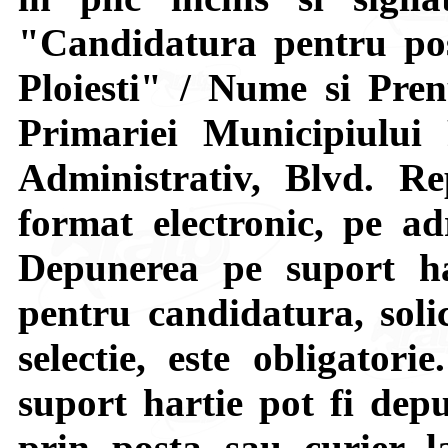
"Candidatura pentru po
Ploiesti" / Nume si Pre
Primariei Municipiului P
Administrativ, Blvd. Re
format electronic, pe ad
Depunerea pe suport ha
pentru candidatura, soli
selectie, este obligator
suport hartie pot fi depu
prin posta sau curier l