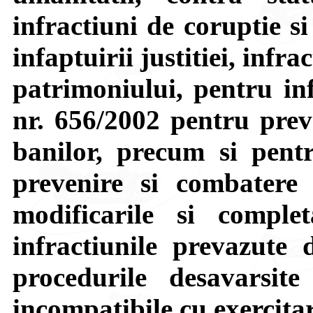
infractiuni de coruptie si
infaptuirii justitiei, infra
patrimoniului, pentru in
nr. 656/2002 pentru preve
banilor, precum si pent
prevenire si combatere 
modificarile si complet
infractiunile prevazute
procedurile desavarsit
incompatibile cu exercitar