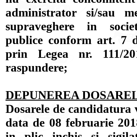
administrator si/sau 
supraveghere in societ
publice conform art. 7 
prin Legea nr. 111/20
raspundere;
DEPUNEREA DOSAREL
Dosarele de candidatura v
data de 08 februarie 2018
in plic inchis si sigi