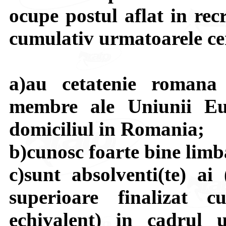
ocupe postul aflat in rec
cumulativ urmatoarele ce
a)au cetatenie romana 
membre ale Uniunii Eu
domiciliul in Romania;
b)cunosc foarte bine limba
c)sunt absolventi(te) ai
superioare finalizat 
echivalent) in cadrul u