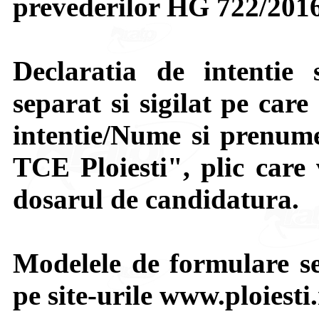
prevederilor HG 722/201
Declaratia de intentie 
separat si sigilat pe care
intentie/Nume si prenume
TCE Ploiesti", plic care 
dosarul de candidatura.
Modelele de formulare se 
pe site-urile www.ploiesti