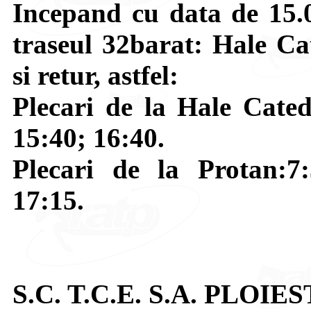
Incepand cu data de 15.0
traseul 32barat: Hale Cat
si retur, astfel:
Plecari de la Hale Cated
15:40; 16:40.
Plecari de la Protan:7:
17:15.
S.C. T.C.E. S.A. PLOIES