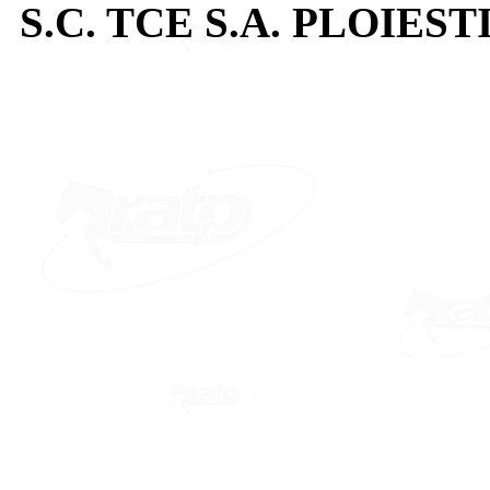
S.C. TCE S.A. PLOIEST