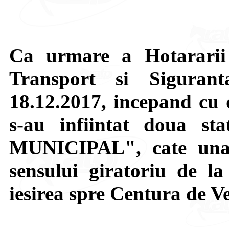
Ca urmare a Hotararii
Transport si Siguran
18.12.2017, incepand cu 
s-au infiintat doua s
MUNICIPAL", cate una 
sensului giratoriu de la
iesirea spre Centura de Ve