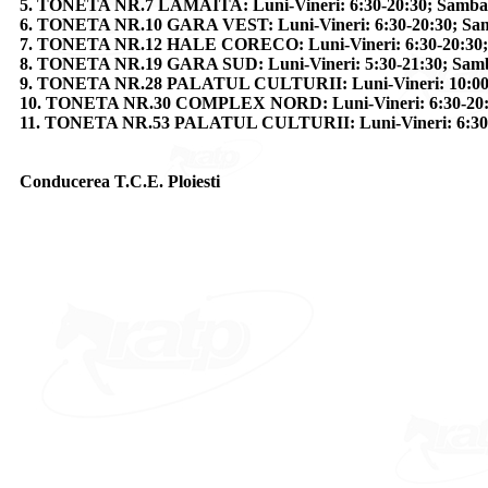
5. TONETA NR.7 LAMAITA: Luni-Vineri: 6:30-20:30; Samba
6. TONETA NR.10 GARA VEST: Luni-Vineri: 6:30-20:30; Sa
7. TONETA NR.12 HALE CORECO: Luni-Vineri: 6:30-20:30; 
8. TONETA NR.19 GARA SUD: Luni-Vineri: 5:30-21:30; Samba
9. TONETA NR.28 PALATUL CULTURII: Luni-Vineri: 10:00-
10. TONETA NR.30 COMPLEX NORD: Luni-Vineri: 6:30-20:30
11. TONETA NR.53 PALATUL CULTURII: Luni-Vineri: 6:30-2
Conducerea T.C.E. Ploiesti