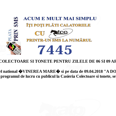
LECTOARE SI TONETE PENTRU ZILELE DE 06 SI 09 AP
a nivel national �VINEREA MARE� si pe data de 09.04.2018 "A D
e, programul de lucru cu publicul la Casieria Colectoare si tonete,