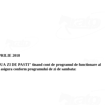
RILIE 2018
OUA ZI DE PASTI" tinand cont de programul de functionare al
 se asigura conform programului de zi de sambata: