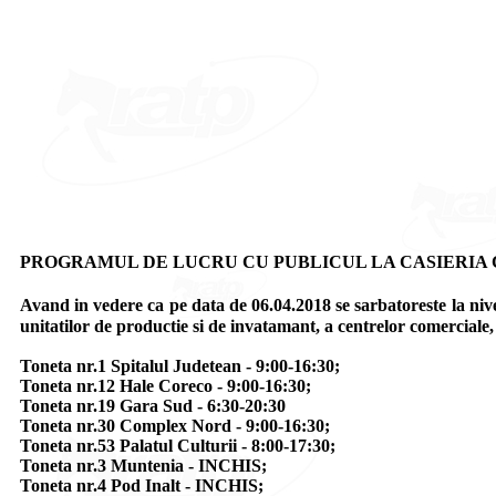
PROGRAMUL DE LUCRU CU PUBLICUL LA CASIERIA CO
Avand in vedere ca pe data de 06.04.2018 se sarbatoreste l
unitatilor de productie si de invatamant, a centrelor comercial
Toneta nr.1 Spitalul Judetean - 9:00-16:30;
Toneta nr.12 Hale Coreco - 9:00-16:30;
Toneta nr.19 Gara Sud - 6:30-20:30
Toneta nr.30 Complex Nord - 9:00-16:30;
Toneta nr.53 Palatul Culturii - 8:00-17:30;
Toneta nr.3 Muntenia - INCHIS;
Toneta nr.4 Pod Inalt - INCHIS;