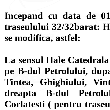
Incepand cu data de 01 a
traseulului 32/32barat: H
se modifica, astfel:
La sensul Hale Catedrala
pe B-dul Petrolului, dupa
Tintea, Ghighiului, Vin
dreapta B-dul Petrolu
Corlatesti ( pentru traseu