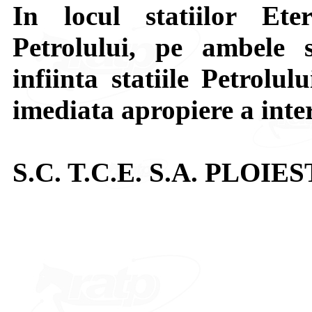
In locul statiilor Ete
Petrolului, pe ambele s
infiinta statiile Petrolu
imediata apropiere a inter
S.C. T.C.E. S.A. PLOIES