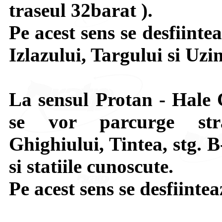
traseul 32barat ).
Pe acest sens se desfiinteaz
Izlazului, Targului si Uzin
La sensul Protan - Hale 
se vor parcurge stra
Ghighiului, Tintea, stg. B
si statiile cunoscute.
Pe acest sens se desfiintea