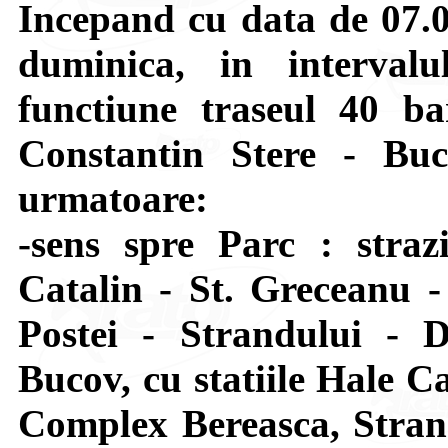
Incepand cu data de 07.04
duminica, in interval
functiune traseul 40 b
Constantin Stere - Buco
urmatoare:
-sens spre Parc : stra
Catalin - St. Greceanu 
Postei - Strandului - D
Bucov, cu statiile Hale C
Complex Bereasca, Strand