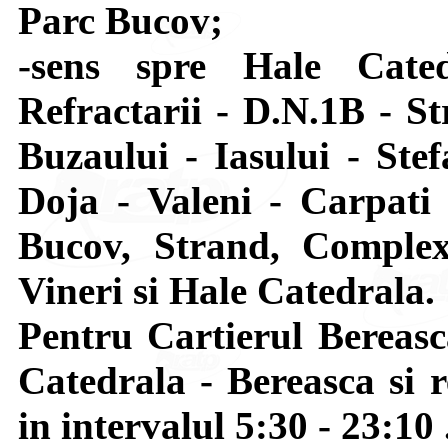
Parc Bucov;
-sens spre Hale Cate
Refractarii - D.N.1B - St
Buzaului - Iasului - St
Doja - Valeni - Carpati 
Bucov, Strand, Complex
Vineri si Hale Catedrala.
Pentru Cartierul Bereasca
Catedrala - Bereasca si r
in intervalul 5:30 - 23:10 