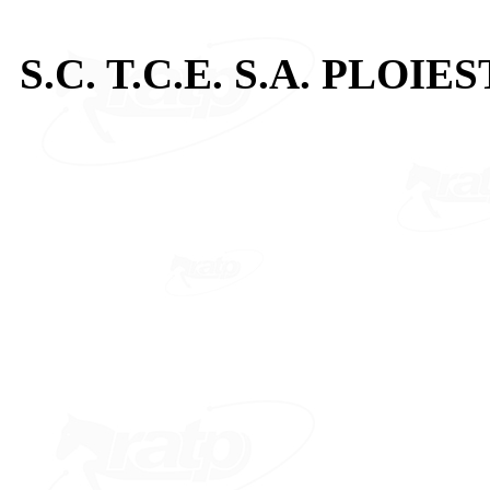
S.C. T.C.E. S.A. PLOIES