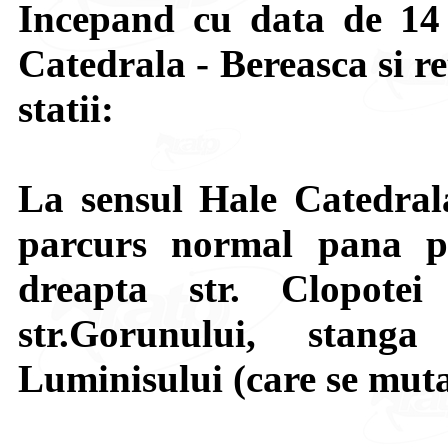
Incepand cu data de 14 
Catedrala - Bereasca si r
statii:
La sensul Hale Catedrala
parcurs normal pana pe
dreapta str. Clopote
str.Gorunului, stanga
Luminisului (care se muta