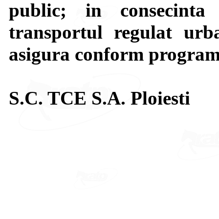
public; in consecint
transportul regulat urb
asigura conform programu
S.C. TCE S.A. Ploiesti