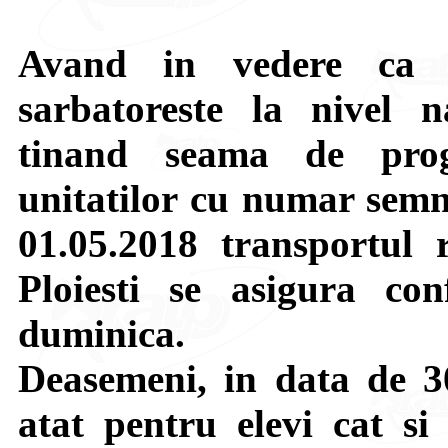
Avand in vedere ca 
sarbatoreste la nivel
tinand seama de prog
unitatilor cu numar semni
01.05.2018 transportul 
Ploiesti se asigura c
duminica.
Deasemeni, in data de 30.
atat pentru elevi cat si 