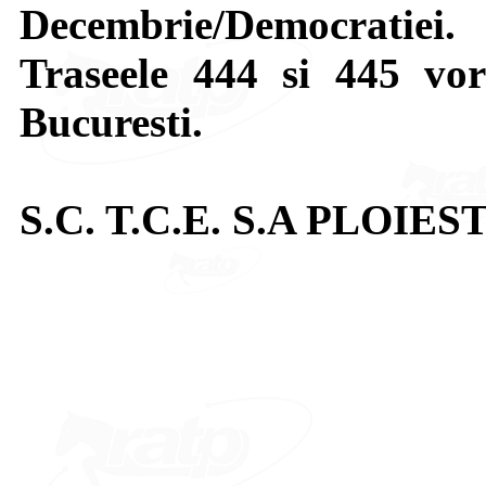
Decembrie/Democratiei.
Traseele 444 si 445 vor
Bucuresti.
S.C. T.C.E. S.A PLOIEST