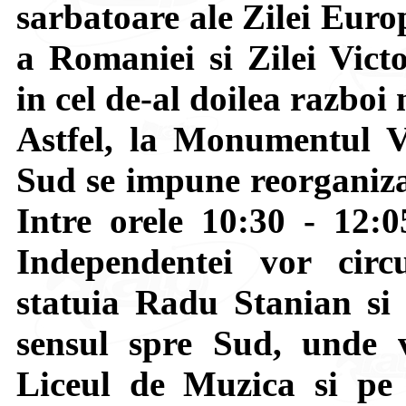
sarbatoare ale Zilei Euro
a Romaniei si Zilei Victo
in cel de-al doilea razboi
Astfel, la Monumentul V
Sud se impune reorganizar
Intre orele 10:30 - 12:0
Independentei vor circ
statuia Radu Stanian si
sensul spre Sud, unde vo
Liceul de Muzica si pe 