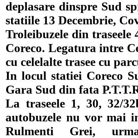
deplasare dinspre Sud sp
statiile 13 Decembrie, Cov
Troleibuzele din traseele 
Coreco. Legatura intre Ce
cu celelalte trasee cu par
In locul statiei Coreco S
Gara Sud din fata P.T.T.
La traseele 1, 30, 32/32
autobuzele nu vor mai i
Rulmenti Grei, urm