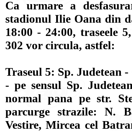
Ca urmare a desfasurar
stadionul Ilie Oana din d
18:00 - 24:00, traseele 5
302 vor circula, astfel:
Traseul 5: Sp. Judetean -
- pe sensul Sp. Judetea
normal pana pe str. St
parcurge strazile: N. 
Vestire, Mircea cel Batra