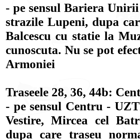
- pe sensul Bariera Uniri
strazile Lupeni, dupa car
Balcescu cu statie la Muz
cunoscuta. Nu se pot efect
Armoniei
Traseele 28, 36, 44b: Ce
- pe sensul Centru - UZT
Vestire, Mircea cel Bat
dupa care traseu normal