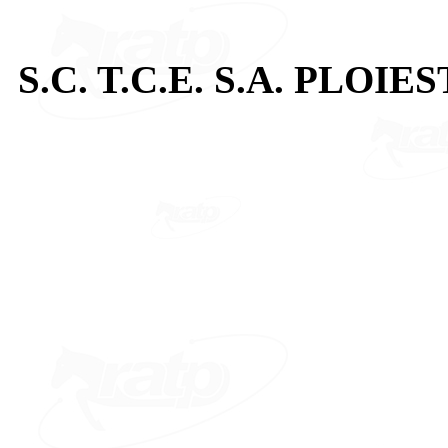
S.C. T.C.E. S.A. PLOIES