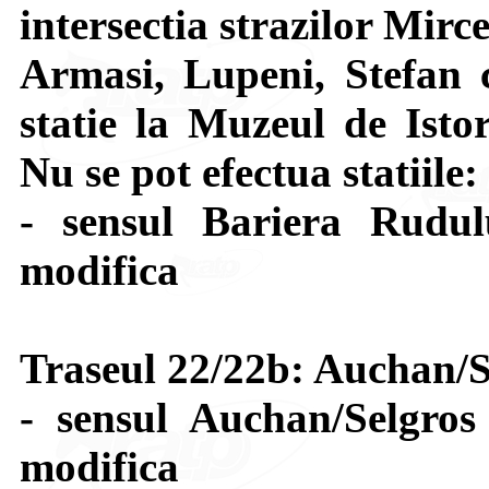
intersectia strazilor Mir
Armasi, Lupeni, Stefan 
statie la Muzeul de Isto
Nu se pot efectua statiile
- sensul Bariera Rudu
modifica
Traseul 22/22b: Auchan/S
- sensul Auchan/Selgros
modifica