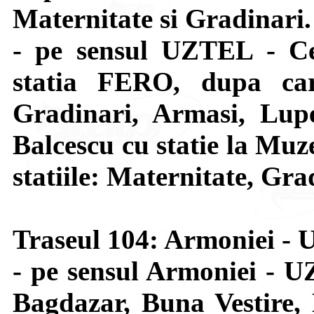
Maternitate si Gradinari.
- pe sensul UZTEL - Ce
statia FERO, dupa car
Gradinari, Armasi, Lupe
Balcescu cu statie la Muze
statiile: Maternitate, Gra
Traseul 104: Armoniei -
- pe sensul Armoniei - U
Bagdazar, Buna Vestire, 