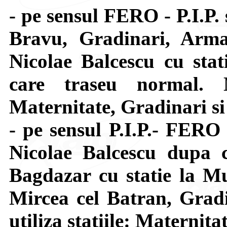
- pe sensul FERO - P.I.P.
Bravu, Gradinari, Arma
Nicolae Balcescu cu stat
care traseu normal. N
Maternitate, Gradinari si
- pe sensul P.I.P.- FERO
Nicolae Balcescu dupa c
Bagdazar cu statie la Mu
Mircea cel Batran, Grad
utiliza statiile: Maternita