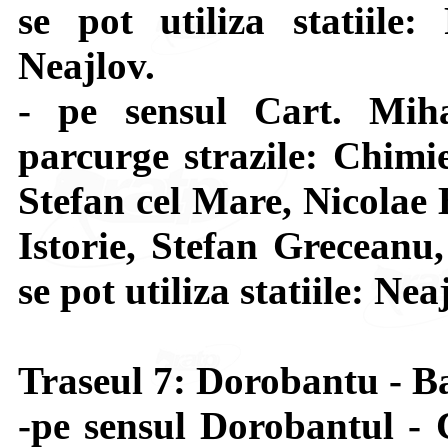
se pot utiliza statiile:
Neajlov.
- pe sensul Cart. Mi
parcurge strazile: Chimi
Stefan cel Mare, Nicolae 
Istorie, Stefan Greceanu
se pot utiliza statiile: Ne
Traseul 7: Dorobantu - B
-pe sensul Dorobantul - 