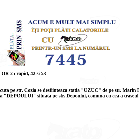
5 rapid, 42 si 53
cuta pe str. Cozia se desfiinteaza statia "UZUC" de pe str. Marin 
 statia "DEPOULUI" situata pe str. Depoului, comuna cu cea a traseul