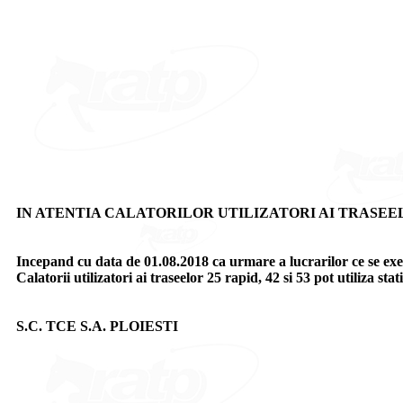
IN ATENTIA CALATORILOR UTILIZATORI AI TRASEELOR 2
Incepand cu data de 01.08.2018 ca urmare a lucrarilor ce se exe
Calatorii utilizatori ai traseelor 25 rapid, 42 si 53 pot utiliza
S.C. TCE S.A. PLOIESTI