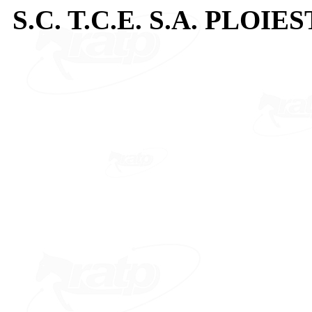
S.C. T.C.E. S.A. PLOIES