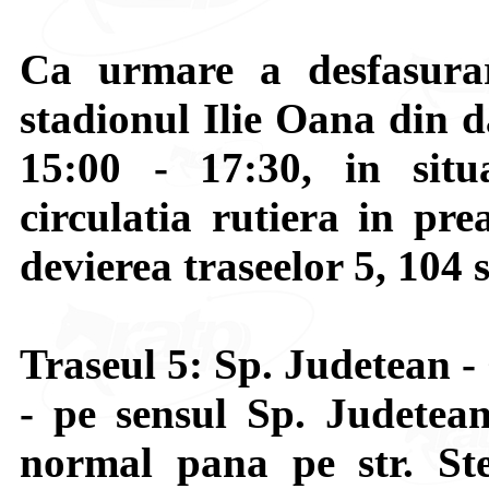
Ca urmare a desfasurar
stadionul Ilie Oana din d
15:00 - 17:30, in situa
circulatia rutiera in pr
devierea traseelor 5, 104 s
Traseul 5: Sp. Judetean -
- pe sensul Sp. Judetea
normal pana pe str. St