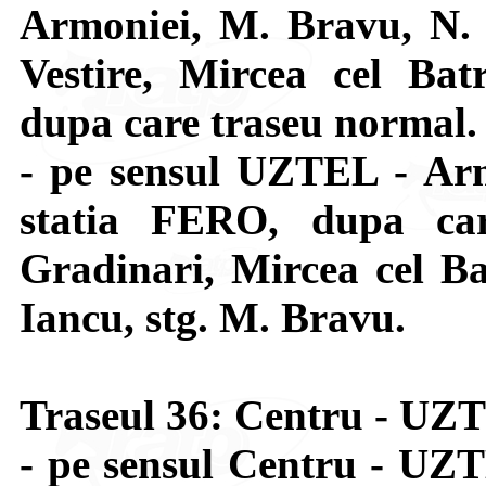
Armoniei, M. Bravu, N. 
Vestire, Mircea cel Ba
dupa care traseu normal.
- pe sensul UZTEL - Arm
statia FERO, dupa car
Gradinari, Mircea cel Ba
Iancu, stg. M. Bravu.
Traseul 36: Centru - UZ
- pe sensul Centru - UZT