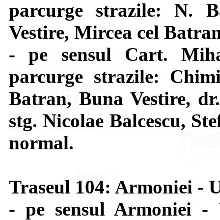
parcurge strazile: N. 
Vestire, Mircea cel Batran
- pe sensul Cart. Mi
parcurge strazile: Chimi
Batran, Buna Vestire, dr
stg. Nicolae Balcescu, St
normal.
Traseul 104: Armoniei -
- pe sensul Armoniei -