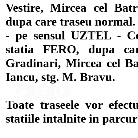
Vestire, Mircea cel Bat
dupa care traseu normal.
- pe sensul UZTEL - Ce
statia FERO, dupa car
Gradinari, Mircea cel Ba
Iancu, stg. M. Bravu.
Toate traseele vor efect
statiile intalnite in parcur