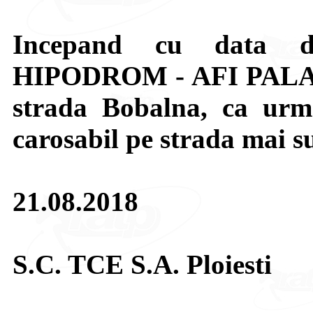
Incepand cu data de
HIPODROM - AFI PALACE
strada Bobalna, ca urmar
carosabil pe strada mai s
21.08.2018
S.C. TCE S.A. Ploiesti