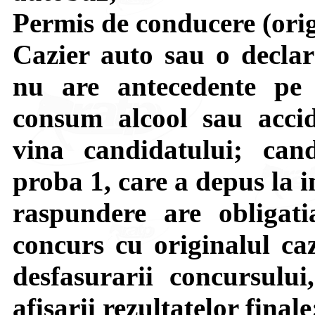
Permis de conducere (origi
Cazier auto sau o declar
nu are antecedente pe l
consum alcool sau acci
vina candidatului; can
proba 1, care a depus la i
raspundere are obligat
concurs cu originalul caz
desfasurarii concursulu
afisarii rezultatelor finale