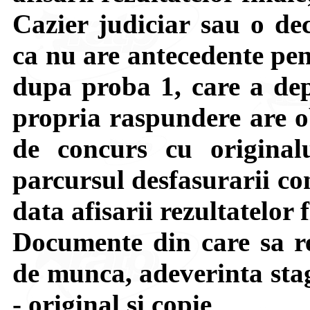
Cazier judiciar sau o de
ca nu are antecedente pen
dupa proba 1, care a depu
propria raspundere are o
de concurs cu originalu
parcursul desfasurarii co
data afisarii rezultatelor 
Documente din care sa re
de munca, adeverinta stag
- original si copie