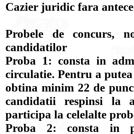
Cazier juridic fara antec
Probele de concurs, no
candidatilor
Proba 1: consta in admi
circulatie. Pentru a putea
obtina minim 22 de puncte
candidatii respinsi la
participa la celelalte prob
Proba 2: consta in p