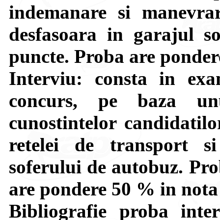
indemanare si manevra
desfasoara in garajul so
puncte. Proba are pondere
Interviu: consta in ex
concurs, pe baza unu
cunostintelor candidatilo
retelei de transport si
soferului de autobuz. Pro
are pondere 50 % in nota 
Bibliografie proba inte