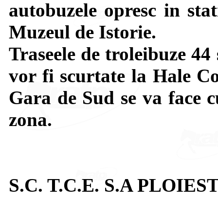
autobuzele opresc in stat
Muzeul de Istorie.
Traseele de troleibuze 44 
vor fi scurtate la Hale C
Gara de Sud se va face cu
zona.
S.C. T.C.E. S.A PLOIEST