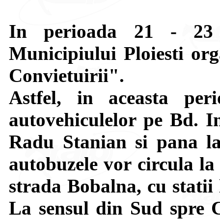
In perioada 21 - 23 
Municipiului Ploiesti org
Convietuirii".
Astfel, in aceasta peri
autovehiculelor pe Bd. In
Radu Stanian si pana la
autobuzele vor circula la
strada Bobalna, cu statii
La sensul din Sud spre C