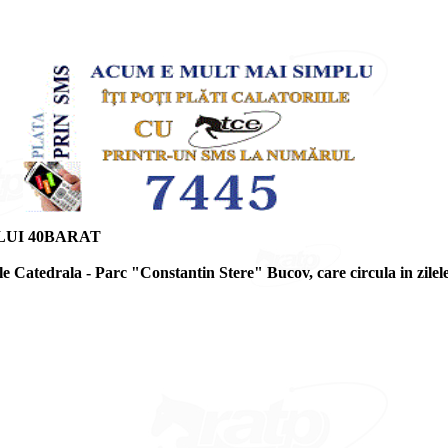
LUI 40BARAT
e Catedrala - Parc "Constantin Stere" Bucov, care circula in zilel