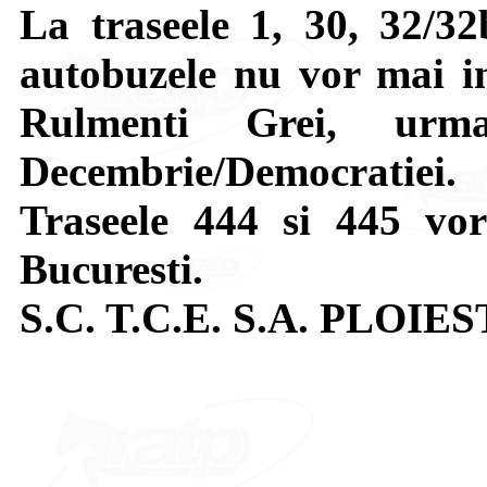
La traseele 1, 30, 32/32
autobuzele nu vor mai i
Rulmenti Grei, urm
Decembrie/Democratiei.
Traseele 444 si 445 vor
Bucuresti.
S.C. T.C.E. S.A. PLOIES