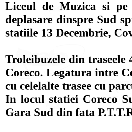
Liceul de Muzica si pe 
deplasare dinspre Sud sp
statiile 13 Decembrie, Cov
Troleibuzele din traseele 
Coreco. Legatura intre Ce
cu celelalte trasee cu par
In locul statiei Coreco S
Gara Sud din fata P.T.T.