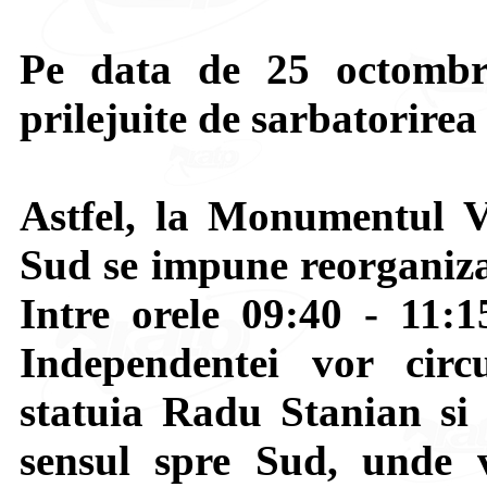
Pe data de 25 octombri
prilejuite de sarbatorire
Astfel, la Monumentul V
Sud se impune reorganizar
Intre orele 09:40 - 11:1
Independentei vor circ
statuia Radu Stanian si
sensul spre Sud, unde vo