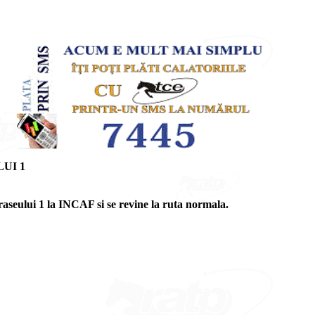
UI 1
aseului 1 la INCAF si se revine la ruta normala.