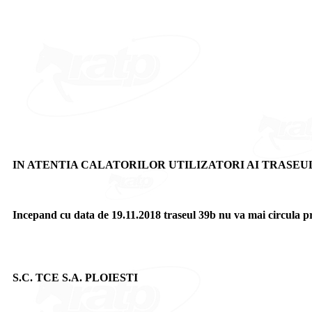
IN ATENTIA CALATORILOR UTILIZATORI AI TRASEUL
Incepand cu data de 19.11.2018 traseul 39b nu va mai circula prin 
S.C. TCE S.A. PLOIESTI