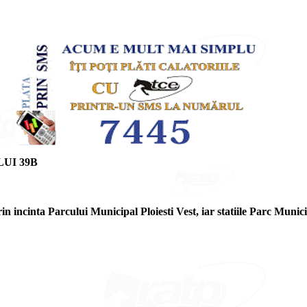
UI 39B
incinta Parcului Municipal Ploiesti Vest, iar statiile Parc Municipa