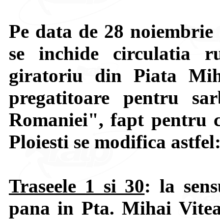
Pe data de 28 noiembrie 2
se inchide circulatia 
giratoriu din Piata Mih
pregatitoare pentru sar
Romaniei", fapt pentru ca
Ploiesti se modifica astfel
Traseele 1 si 30
: la sen
pana in Pta. Mihai Vitea