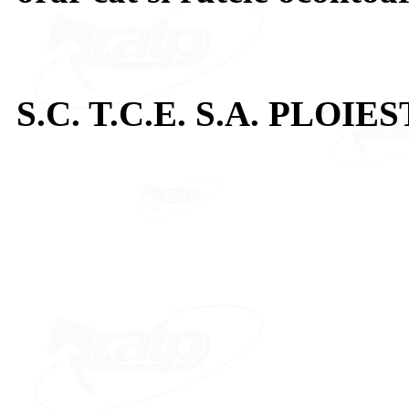
S.C. T.C.E. S.A. PLOIES