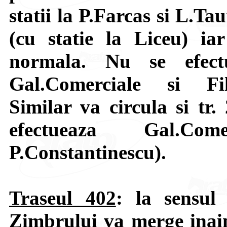
statii la P.Farcas si L.T
(cu statie la Liceu) ia
normala. Nu se efectu
Gal.Comerciale si Fil
Similar va circula si tr.
efectueaza Gal.Com
P.Constantinescu).
Traseul 402
: la sensul
Zimbrului va merge inain