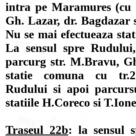
intra pe Maramures (cu st
Gh. Lazar, dr. Bagdazar s
Nu se mai efectueaza stat
La sensul spre Rudului,
parcurg str. M.Bravu, Gh
statie comuna cu tr.2
Rudului si apoi parcurs
statiile H.Coreco si T.Ion
Traseul 22b
: la sensul s