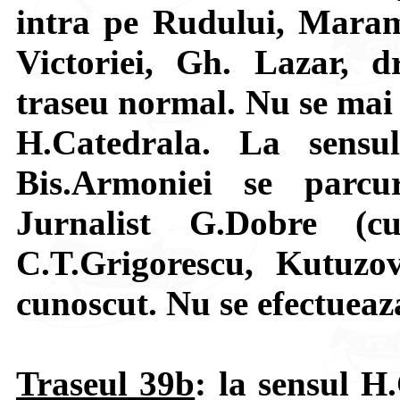
intra pe Rudului, Maramu
Victoriei, Gh. Lazar, d
traseu normal. Nu se mai e
H.Catedrala. La sensu
Bis.Armoniei se parcu
Jurnalist G.Dobre (c
C.T.Grigorescu, Kutuzo
cunoscut. Nu se efectueaz
Traseul 39b
: la sensul H