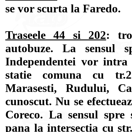
se vor scurta la Faredo.
Traseele 44 si 202
: tr
autobuze. La sensul s
Independentei vor intra 
statie comuna cu tr.2
Marasesti, Rudului, Ca
cunoscut. Nu se efectueaza
Coreco. La sensul spre 
pana la intersectia cu st