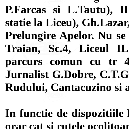
P.Farcas si L.Tautu), 
statie la Liceu), Gh.Laza
Prelungire Apelor. Nu se 
Traian, Sc.4, Liceul I
parcurs comun cu tr 4
Jurnalist G.Dobre, C.T.G
Rudului, Cantacuzino si 
In functie de dispozitiile 
orar cat si rutele ocolitoa