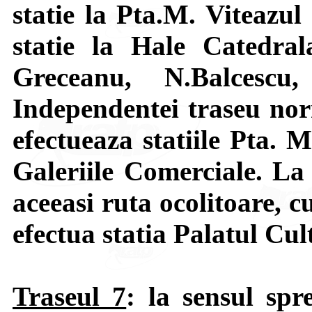
statie la Pta.M. Viteazul 
statie la Hale Catedral
Greceanu, N.Balcesc
Independentei traseu norm
efectueaza statiile Pta. 
Galeriile Comerciale. La 
aceeasi ruta ocolitoare, cu
efectua statia Palatul Cult
Traseul 7
: la sensul sp