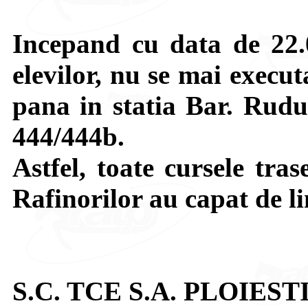
Incepand cu data de 22.
elevilor, nu se mai execu
pana in statia Bar. Rudul
444/444b.
Astfel, toate cursele tra
Rafinorilor au capat de l
S.C. TCE S.A. PLOIEST