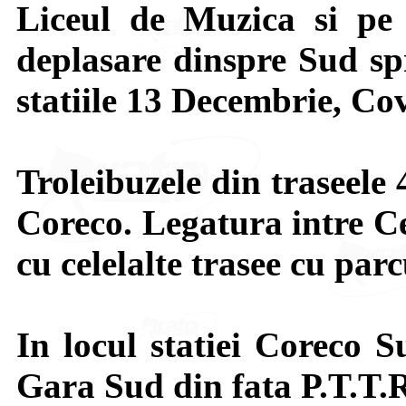
Liceul de Muzica si pe 
deplasare dinspre Sud sp
statiile 13 Decembrie, Cov
Troleibuzele din traseele 
Coreco. Legatura intre Ce
cu celelalte trasee cu par
In locul statiei Coreco S
Gara Sud din fata P.T.T.