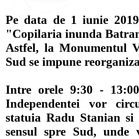
Pe data de 1 iunie 2019 
"Copilaria inunda Batra
Astfel, la Monumentul V
Sud se impune reorganizar
Intre orele 9:30 - 13:0
Independentei vor circ
statuia Radu Stanian si
sensul spre Sud, unde vo