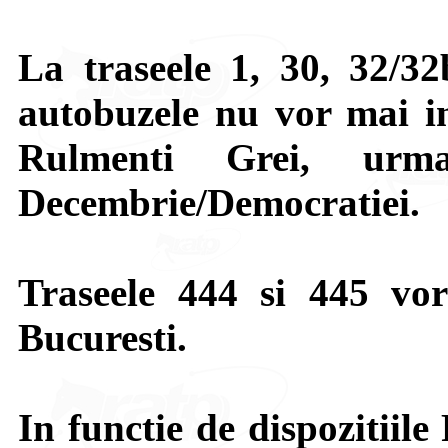
La traseele 1, 30, 32/32
autobuzele nu vor mai i
Rulmenti Grei, urm
Decembrie/Democratiei.
Traseele 444 si 445 vor
Bucuresti.
In functie de dispozitiile 