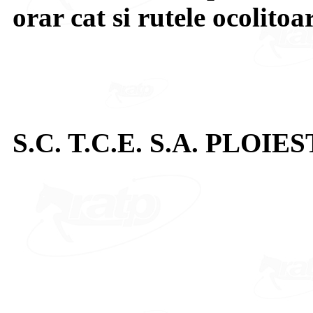
orar cat si rutele ocolitoa
S.C. T.C.E. S.A. PLOIES