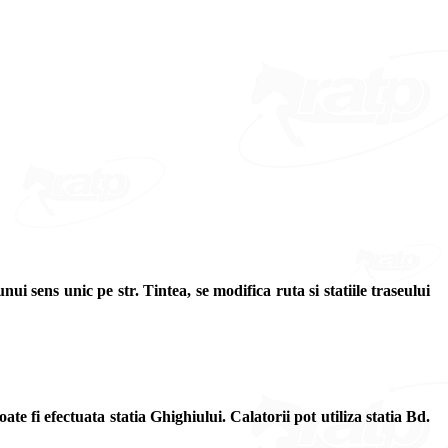
 sens unic pe str. Tintea, se modifica ruta si statiile traseului
te fi efectuata statia Ghighiului. Calatorii pot utiliza statia Bd.