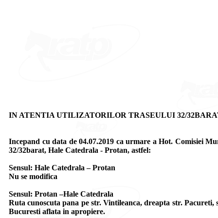
IN ATENTIA UTILIZATORILOR TRASEULUI 32/32BARA
Incepand cu data de 04.07.2019 ca urmare a Hot. Comisiei Municip
32/32barat, Hale Catedrala - Protan, astfel:
Sensul: Hale Catedrala – Protan
Nu se modifica
Sensul: Protan –Hale Catedrala
Ruta cunoscuta pana pe str. Vintileanca, dreapta str. Pacureti, st
Bucuresti aflata in apropiere.