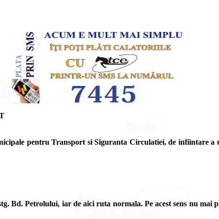
T
ale pentru Transport si Siguranta Circulatiei, de infiintare a unui
g. Bd. Petrolului, iar de aici ruta normala. Pe acest sens nu mai poa