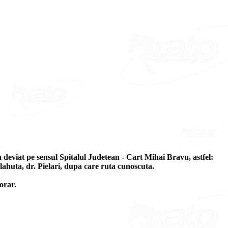
a deviat pe sensul Spitalul Judetean - Cart Mihai Bravu, astfel:
lahuta, dr. Pielari, dupa care ruta cunoscuta.
orar.