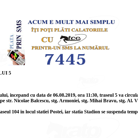
UI 5
ului, incepand cu data de 06.08.2019, ora 11:30, traseul 5 va circul
e str. Nicolae Balcescu, stg. Armoniei, stg. Mihai Bravu, stg. Al. V
eul 104 in locul statiei Postei, iar statia Stadion se suspenda temp