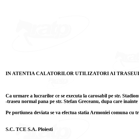
IN ATENTIA CALATORILOR UTILIZATORI AI TRASEUL
Ca urmare a lucrarilor ce se executa la carosabil pe str. Stadion
-traseu normal pana pe str. Stefan Greceanu, dupa care inainte p
Pe portiunea deviata se va efectua statia Armoniei comuna cu tras
S.C. TCE S.A. Ploiesti