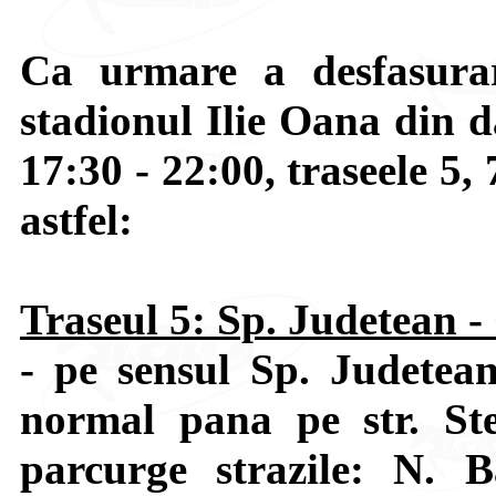
Ca urmare a desfasurar
stadionul Ilie Oana din d
17:30 - 22:00, traseele 5, 
astfel:
Traseul 5: Sp. Judetean -
- pe sensul Sp. Judetea
normal pana pe str. St
parcurge strazile: N. 