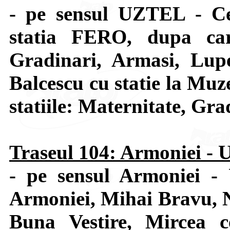
- pe sensul UZTEL - Ce
statia FERO, dupa car
Gradinari, Armasi, Lupe
Balcescu cu statie la Muze
statiile: Maternitate, Gra
Traseul 104: Armoniei -
- pe sensul Armoniei -
Armoniei, Mihai Bravu, N
Buna Vestire, Mircea c