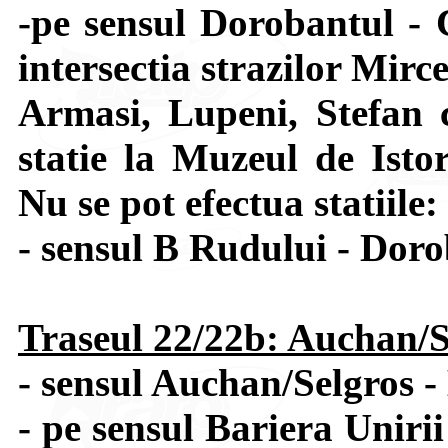
-pe sensul Dorobantul - 
intersectia strazilor Mir
Armasi, Lupeni, Stefan 
statie la Muzeul de Isto
Nu se pot efectua statiile
- sensul B Rudului - Doro
Traseul 22/22b: Auchan/S
- sensul Auchan/Selgros - 
- pe sensul Bariera Uniri