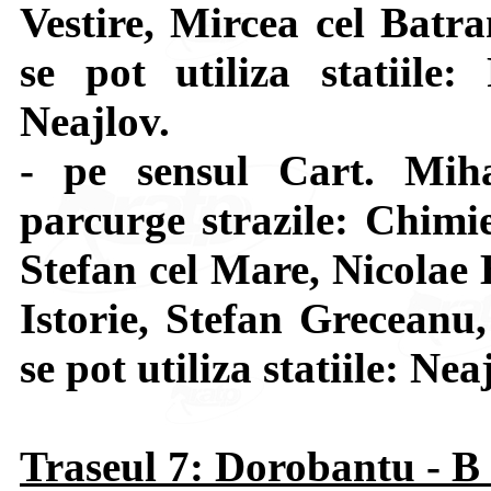
Vestire, Mircea cel Batra
se pot utiliza statiile:
Neajlov.
- pe sensul Cart. Mi
parcurge strazile: Chimi
Stefan cel Mare, Nicolae 
Istorie, Stefan Greceanu
se pot utiliza statiile: Ne
Traseul 7: Dorobantu - B