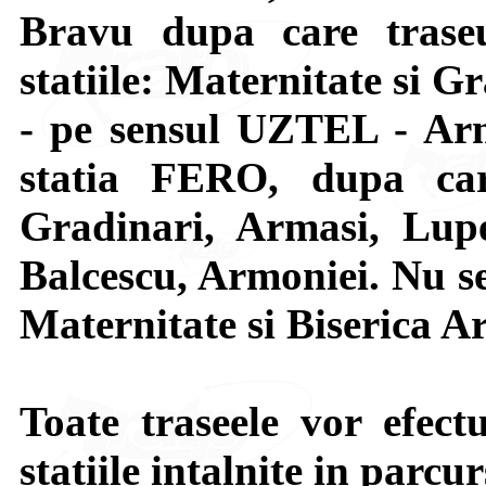
Bravu dupa care trase
statiile: Maternitate si G
- pe sensul UZTEL - Arm
statia FERO, dupa car
Gradinari, Armasi, Lupe
Balcescu, Armoniei. Nu se 
Maternitate si Biserica A
Toate traseele vor efect
statiile intalnite in parcur