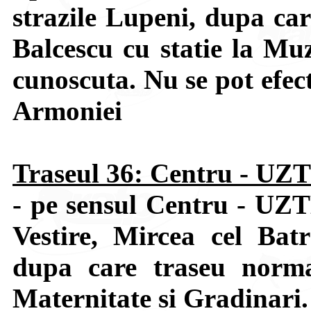
strazile Lupeni, dupa car
Balcescu cu statie la Muz
cunoscuta. Nu se pot efect
Armoniei
Traseul 36: Centru - UZ
- pe sensul Centru - UZT
Vestire, Mircea cel Bat
dupa care traseu normal
Maternitate si Gradinari.