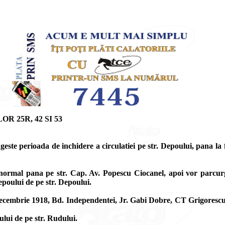
 25R, 42 SI 53
te perioada de inchidere a circulatiei pe str. Depoului, pana la f
eu normal pana pe str. Cap. Av. Popescu Ciocanel, apoi vor parcu
poului de pe str. Depoului.
 1 Decembrie 1918, Bd. Independentei, Jr. Gabi Dobre, CT Grigoresc
ului de pe str. Rudului.