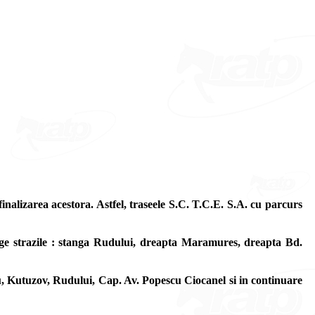
inalizarea acestora. Astfel, traseele S.C. T.C.E. S.A. cu parcurs
rge strazile : stanga Rudului, dreapta Maramures, dreapta Bd.
u, Kutuzov, Rudului, Cap. Av. Popescu Ciocanel si in continuare