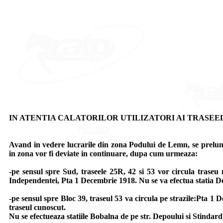
IN ATENTIA CALATORILOR UTILIZATORI AI TRASEELOR
Avand in vedere lucrarile din zona Podului de Lemn, se prelunges
in zona vor fi deviate in continuare, dupa cum urmeaza:
-pe sensul spre Sud, traseele 25R, 42 si 53 vor circula tras
Independentei, Pta 1 Decembrie 1918. Nu se va efectua statia De
-pe sensul spre Bloc 39, traseul 53 va circula pe strazile:Pta
traseul cunoscut.
Nu se efectueaza statiile Bobalna de pe str. Depoului si Stindard