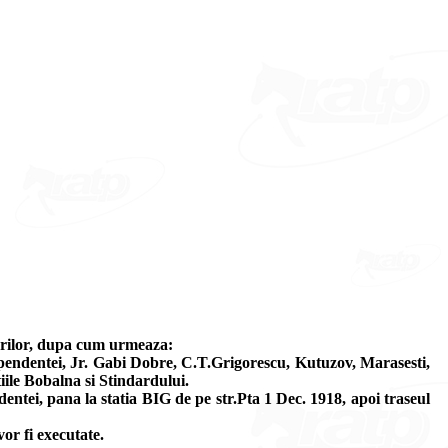
rarilor, dupa cum urmeaza:
ependentei, Jr. Gabi Dobre, C.T.Grigorescu, Kutuzov, Marasesti,
iile Bobalna si Stindardului.
ntei, pana la statia BIG de pe str.Pta 1 Dec. 1918, apoi traseul
or fi executate.