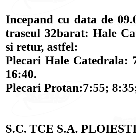
Incepand cu data de 09.0
traseul 32barat: Hale Cat
si retur, astfel:
Plecari Hale Catedrala: 7
16:40.
Plecari Protan:7:55; 8:35
S.C. TCE S.A. PLOIEST