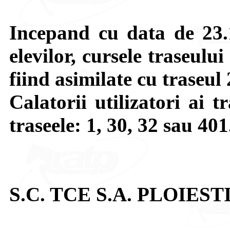
Incepand cu data de 23.
elevilor, cursele traseulu
fiind asimilate cu traseul 
Calatorii utilizatori ai 
traseele: 1, 30, 32 sau 401
S.C. TCE S.A. PLOIEST