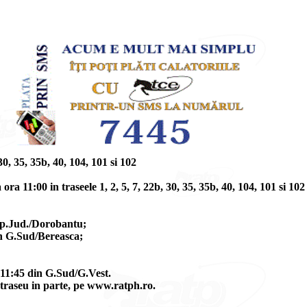
, 35b, 40, 104, 101 si 102
a 11:00 in traseele 1, 2, 5, 7, 22b, 30, 35, 35b, 40, 104, 101 si 102 
 Sp.Jud./Dorobantu;
din G.Sud/Bereasca;
a 11:45 din G.Sud/G.Vest.
e traseu in parte, pe www.ratph.ro.