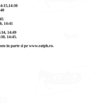
14:15,14:30
:40
:45
6, 14:41
4:34, 14:49
:30, 14:45.
aseu in parte si pe www.ratph.ro.