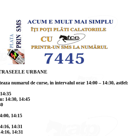
TRASEELE URBANE
eaza numarul de curse, in intervalul orar 14:00 – 14:30, astfel:
 14:35
vu: 14:30, 14:45
30
14:00, 14:15
14:16, 14:31
14:16, 14:31