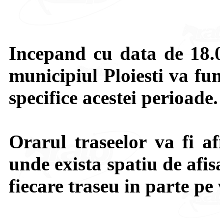
Incepand cu data de 18.
municipiul Ploiesti va f
specifice acestei perioade.
Orarul traseelor va fi af
unde exista spatiu de afis
fiecare traseu in parte p