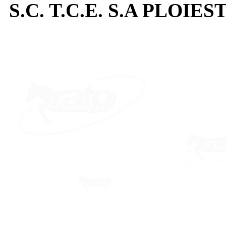
S.C. T.C.E. S.A PLOIEST