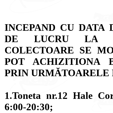
INCEPAND CU DATA D
DE LUCRU LA T
COLECTOARE SE MOD
POT ACHIZITIONA 
PRIN URMĂTOARELE 
1.Toneta nr.12 Hale Co
6:00-20:30;