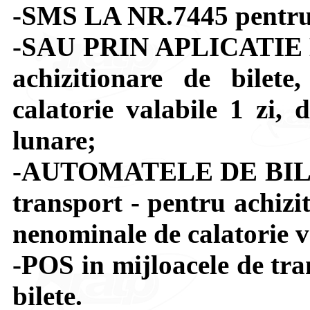
-SMS LA NR.7445 pentru a
-SAU PRIN APLICATIE
achizitionare de bilet
calatorie valabile 1 zi,
lunare;
-AUTOMATELE DE BILETE 
transport - pentru achizi
nenominale de calatorie va
-POS in mijloacele de tra
bilete.