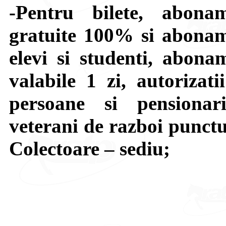
-Pentru bilete, abona
gratuite 100% si abona
elevi si studenti, abona
valabile 1 zi, autorizati
persoane si pensionari
veterani de razboi punctu
Colectoare – sediu;