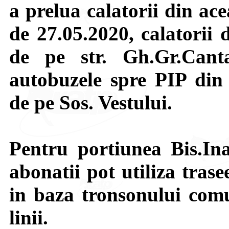
a prelua calatorii din ac
de 27.05.2020, calatorii 
de pe str. Gh.Gr.Cant
autobuzele spre PIP din 
de pe Sos. Vestului.
Pentru portiunea Bis.In
abonatii pot utiliza tras
in baza tronsonului com
linii.