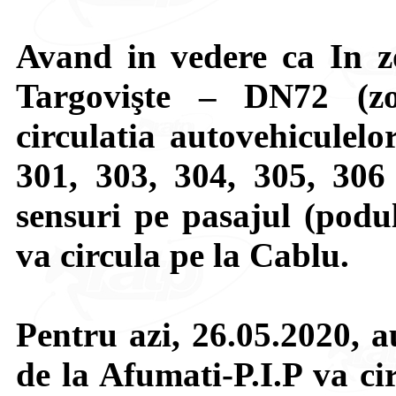
Avand in vedere ca In zo
Targovişte – DN72 (zo
circulatia autovehiculelo
301, 303, 304, 305, 306
sensuri pe pasajul (podu
va circula pe la Cablu.
Pentru azi, 26.05.2020, 
de la Afumati-P.I.P va ci