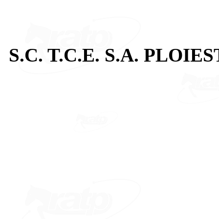
S.C. T.C.E. S.A. PLOIES