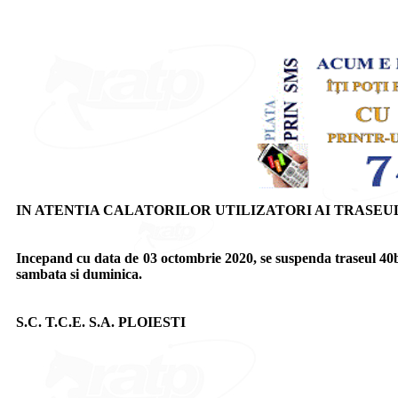
IN ATENTIA CALATORILOR UTILIZATORI AI TRASEUL
Incepand cu data de 03 octombrie 2020, se suspenda traseul 40b
sambata si duminica.
S.C. T.C.E. S.A. PLOIESTI