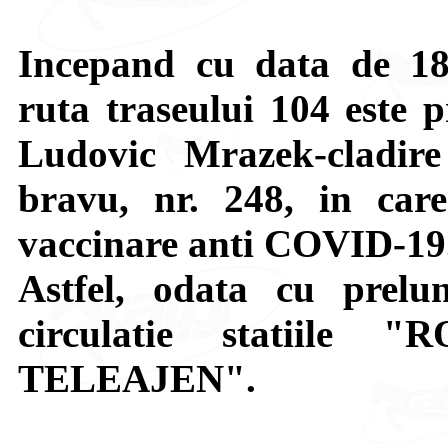
Incepand cu data de 18.0
ruta traseului 104 este p
Ludovic Mrazek-cladir
bravu, nr. 248, in car
vaccinare anti COVID-19
Astfel, odata cu prelu
circulatie statiile
TELEAJEN".