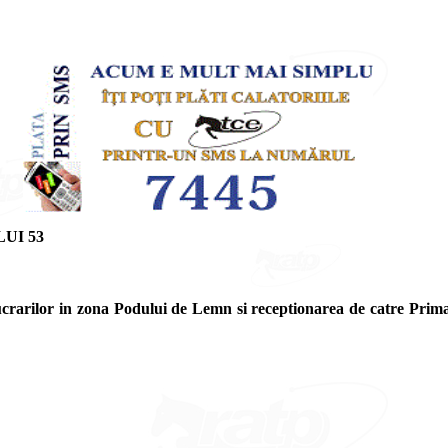
UI 53
crarilor in zona Podului de Lemn si receptionarea de catre Primar