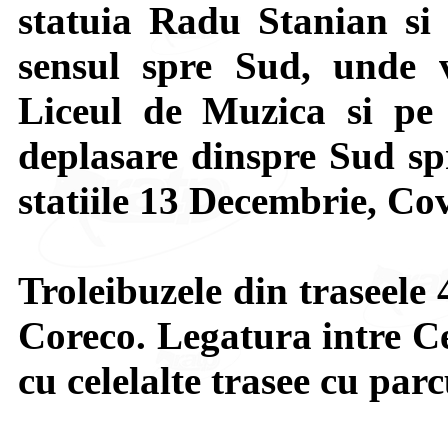
statuia Radu Stanian si
sensul spre Sud, unde vo
Liceul de Muzica si pe 
deplasare dinspre Sud sp
statiile 13 Decembrie, Cov
Troleibuzele din traseele 
Coreco. Legatura intre Ce
cu celelalte trasee cu par