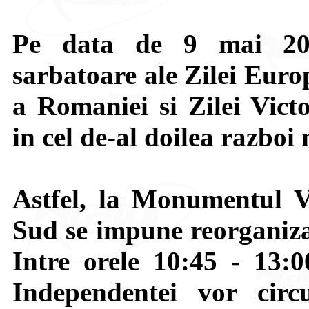
Pe data de 9 mai 202
sarbatoare ale Zilei Euro
a Romaniei si Zilei Victo
in cel de-al doilea razboi
Astfel, la Monumentul V
Sud se impune reorganizar
Intre orele 10:45 - 13:0
Independentei vor circ