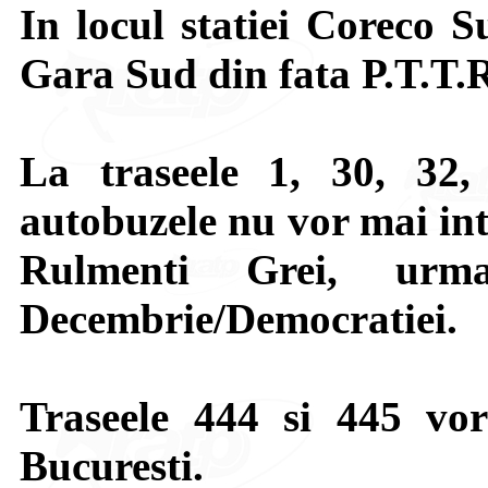
In locul statiei Coreco S
Gara Sud din fata P.T.T.
La traseele 1, 30, 32,
autobuzele nu vor mai int
Rulmenti Grei, urm
Decembrie/Democratiei.
Traseele 444 si 445 vor
Bucuresti.