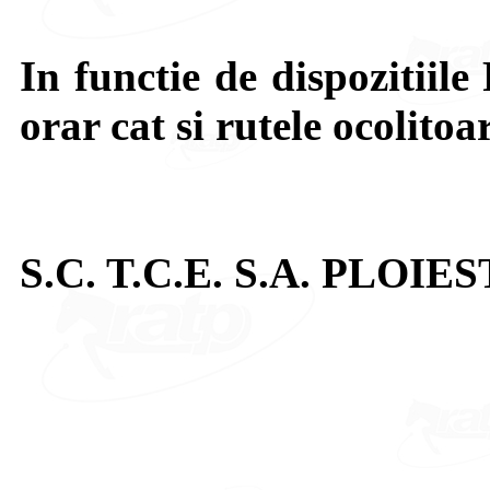
In functie de dispozitiile 
orar cat si rutele ocolitoa
S.C. T.C.E. S.A. PLOIES