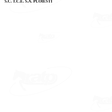
S.C. T.C.E. S.A. PLOIESTI