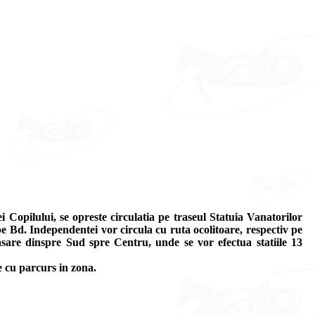
 Copilului, se opreste circulatia pe traseul Statuia Vanatorilor
e Bd. Independentei vor circula cu ruta ocolitoare, respectiv pe
lasare dinspre Sud spre Centru, unde se vor efectua statiile 13
e cu parcurs in zona.