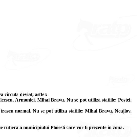
 circula deviat, astfel:
escu, Armoniei, Mihai Bravu. Nu se pot utiliza statiile: Postei,
raseu normal. Nu se pot utiliza statiile: Mihai Bravu, Neajlov,
ie rutiera a municipiului Ploiesti care vor fi prezente in zona.