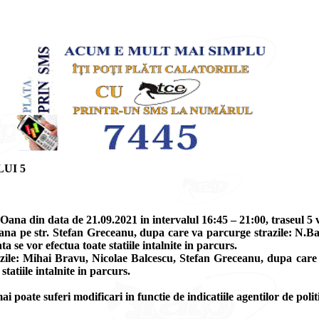
UI 5
Oana din data de 21.09.2021 in intervalul 16:45 – 21:00, traseul 5 va
ana pe str. Stefan Greceanu, dupa care va parcurge strazile: N.Balc
se vor efectua toate statiile intalnite in parcurs.
ile: Mihai Bravu, Nicolae Balcescu, Stefan Greceanu, dupa care t
tatiile intalnite in parcurs.
ai poate suferi modificari in functie de indicatiile agentilor de polit