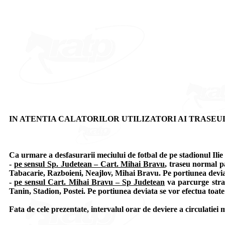
IN ATENTIA CALATORILOR UTILIZATORI AI TRASEUL
Ca urmare a desfasurarii meciului de fotbal de pe stadionul Ilie 
-
pe sensul Sp. Judetean – Cart. Mihai Bravu
, traseu normal p
Tabacarie, Razboieni, Neajlov, Mihai Bravu. Pe portiunea deviata 
-
pe sensul Cart. Mihai Bravu – Sp Judetean
va parcurge straz
Tanin, Stadion, Postei. Pe portiunea deviata se vor efectua toate s
Fata de cele prezentate, intervalul orar de deviere a circulatiei m